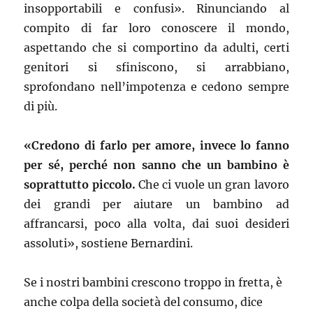
insopportabili e confusi». Rinunciando al
compito di far loro conoscere il mondo,
aspettando che si comportino da adulti, certi
genitori si sfiniscono, si arrabbiano,
sprofondano nell’impotenza e cedono sempre
di più.
«Credono di farlo per amore, invece lo fanno
per sé, perché non sanno che un bambino è
soprattutto piccolo.
Che ci vuole un gran lavoro
dei grandi per aiutare un bambino ad
affrancarsi, poco alla volta, dai suoi desideri
assoluti», sostiene Bernardini.
Se i nostri bambini crescono troppo in fretta, è
anche colpa della società del consumo, dice