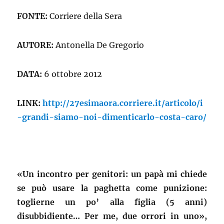
FONTE:
Corriere della Sera
AUTORE:
Antonella De Gregorio
DATA:
6 ottobre 2012
LINK:
http://27esimaora.corriere.it/articolo/i
-grandi-siamo-noi-dimenticarlo-costa-caro/
«Un incontro per genitori: un papà mi chiede
se può usare la paghetta come punizione:
toglierne un po’ alla figlia (5 anni)
disubbidiente… Per me, due orrori in uno»,