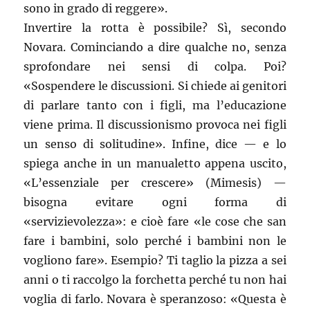
sono in grado di reggere».
Invertire la rotta è possibile? Sì, secondo
Novara. Cominciando a dire qualche no, senza
sprofondare nei sensi di colpa. Poi?
«Sospendere le discussioni. Si chiede ai genitori
di parlare tanto con i figli, ma l’educazione
viene prima. Il discussionismo provoca nei figli
un senso di solitudine». Infine, dice — e lo
spiega anche in un manualetto appena uscito,
«L’essenziale per crescere» (Mimesis) —
bisogna evitare ogni forma di
«servizievolezza»: e cioè fare «le cose che san
fare i bambini, solo perché i bambini non le
vogliono fare». Esempio? Ti taglio la pizza a sei
anni o ti raccolgo la forchetta perché tu non hai
voglia di farlo. Novara è speranzoso: «Questa è