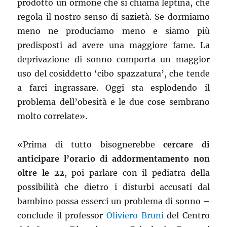
prodotto un ormone che si chiama leptina, che
regola il nostro senso di sazietà. Se dormiamo
meno ne produciamo meno e siamo più
predisposti ad avere una maggiore fame. La
deprivazione di sonno comporta un maggior
uso del cosiddetto ‘cibo spazzatura’, che tende
a farci ingrassare. Oggi sta esplodendo il
problema dell’obesità e le due cose sembrano
molto correlate».
«Prima di tutto bisognerebbe
cercare di
anticipare l’orario di addormentamento non
oltre le 22
, poi parlare con il pediatra della
possibilità che dietro i disturbi accusati dal
bambino possa esserci un problema di sonno –
conclude il professor
Oliviero Bruni
del Centro