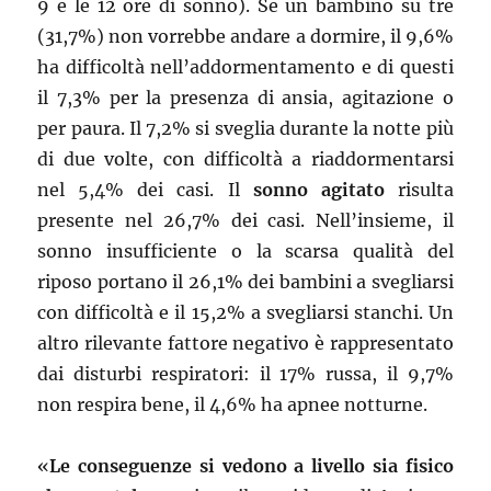
9 e le 12 ore di sonno). Se un bambino su tre
(31,7%) non vorrebbe andare a dormire, il 9,6%
ha difficoltà nell’addormentamento e di questi
il 7,3% per la presenza di ansia, agitazione o
per paura. Il 7,2% si sveglia durante la notte più
di due volte, con difficoltà a riaddormentarsi
nel 5,4% dei casi. Il
sonno agitato
risulta
presente nel 26,7% dei casi. Nell’insieme, il
sonno insufficiente o la scarsa qualità del
riposo portano il 26,1% dei bambini a svegliarsi
con difficoltà e il 15,2% a svegliarsi stanchi. Un
altro rilevante fattore negativo è rappresentato
dai disturbi respiratori: il 17% russa, il 9,7%
non respira bene, il 4,6% ha apnee notturne.
«
Le conseguenze si vedono a livello sia fisico