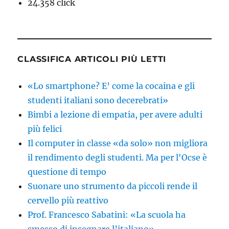
24.358 click
CLASSIFICA ARTICOLI PIÙ LETTI
«Lo smartphone? E’ come la cocaina e gli
studenti italiani sono decerebrati»
Bimbi a lezione di empatia, per avere adulti
più felici
Il computer in classe «da solo» non migliora
il rendimento degli studenti. Ma per l'Ocse è
questione di tempo
Suonare uno strumento da piccoli rende il
cervello più reattivo
Prof. Francesco Sabatini: «La scuola ha
smesso di insegnare l’italiano»