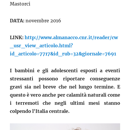
Mastorci
DATA:
novembre 2016
LINK:
http://www.almanacco.cnr.it/reader/cw
_usr_view_articolo.html?
id_articolo=7717&id_rub=32&giornale=7691
I bambini e gli adolescenti esposti a eventi
stressanti possono riportare conseguenze
gravi sia nel breve che nel lungo termine. E
questo è vero anche per calamità naturali come
i terremoti che negli ultimi mesi stanno
colpendo l'Italia centrale.