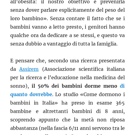
all’obesità: il nostro obiettivo è prevenirla
senza dover parlare esplicitamente del peso del
loro bambino». Senza contare il fatto che se i
bambini vanno a letto presto, i genitori hanno
qualche ora da dedicare a se stessi, e questo va
senza dubbio a vantaggio di tutta la famiglia.
E pensare che, secondo una ricerca presentata
da
Assirem
(Associazione scientifica italiana
per la ricerca e l’educazione nella medicina del
sonno),
il 50% dei bambini dorme meno
di
quanto dovrebbe
. Lo studio «Come dormono i
bambini in Italia» ha preso in esame 365
bambine e altrettanti bambini di 8 anni,
scoprendo appunto che la metà non riposa
abbastanza (nella fascia 6/11 anni servono tra le