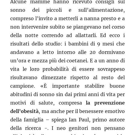
Alcune mamme hanno ricevuto consigli sul
sonno dei piccoli e sull’alimentazione,
compreso l’invito a metterli a nanna presto e a
non intervenire subito se piangevano nel corso
della notte correndo ad allattarli. Ed ecco i
risultati dello studio: i bambini di 9 mesi che
andavano a letto intorno alle 20 dormivano
un’ora e mezza più dei coetanei. E a un anno di
vita le loro probabilità di essere sovrappeso
risultavano dimezzate rispetto al resto del
campione. «È importante stabilire buone
abitudini di sonno sin dai primi anni di vita per
motivi di salute, compresa
la prevenzione
dell’obesità
, ma anche per il benessere emotivo
della famiglia – spiega Ian Paul, primo autore
della ricerca -. I neo genitori non pensano