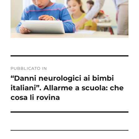
Navigazione
PUBBLICATO IN
articoli
“Danni neurologici ai bimbi
italiani”. Allarme a scuola: che
cosa li rovina