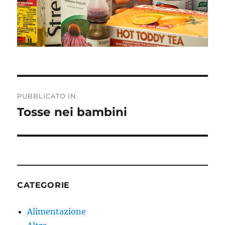
Navigazione
PUBBLICATO IN
articoli
Tosse nei bambini
CATEGORIE
Alimentazione