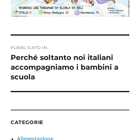
Navigazione
PUBBLICATO IN
articoli
Perché soltanto noi italiani
accompagniamo i bambini a
scuola
CATEGORIE
Alimentazione