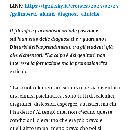
LINK:
https://tg24.sky.it/cronaca/2025/02/25
/galimberti-alunni-diagnosi-cliniche
Il filosofo e psicanalista prende posizione
sull'aumento delle diagnosi che riguardano i
Disturbi dell'apprendimento tra gli studenti già
alle elementari: "La colpa è dei genitori, non
interessa la formazione ma la promozione"
ta
articolo
"La scuola elementare sembra che sia diventata
una clinica psichiatrica, sono tutti discalculici,
disgrafici, dislessici, asperger, autistici, ma chi
l’ha detto? Ai tempi miei non c’erano queste
condizioni, c’era uno che era più bravo e
quell’altro un po’ meno bravo che poi si