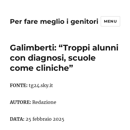
Per fare meglio i genitori
MENU
Galimberti: “Troppi alunni
con diagnosi, scuole
come cliniche”
FONTE:
tg24.sky.it
AUTORE:
Redazione
DATA:
25 febbraio 2025