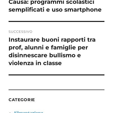
Causa: programmi scolastici
semplificati e uso smartphone
SUCCESSIVO
Instaurare buoni rapporti tra
Articolo
successivo:
prof, alunni e famiglie per
disinnescare bullismo e
violenza in classe
CATEGORIE