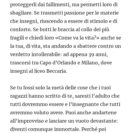
proteggerli dai fallimenti, ma permetti loro di
sbagliare. Se trasmetti passione per le materie
che insegni, riuscendo a essere di stimolo e di
conforto. Se butti le braccia al collo dei più
fragili e chiedi loro «Come va la vita?» anche se
la tua, di vita, sta andando a sbattere contro un
verdetto intollerabile: ad appena 39 anni,
trascorsi tra Capo d’Orlando e Milano, dove
insegni al liceo Beccaria.
Se tu fossi solo la metà delle cose che i tuoi
ragazzi hanno scritto di te, saresti l’adulto che
tutti dovremmo essere e l’insegnante che tutti
avremmo voluto avere. Puoi anche andartene
all’improvviso e lasciare un vuoto devastante:
diventi comunque immortale. Perché poi