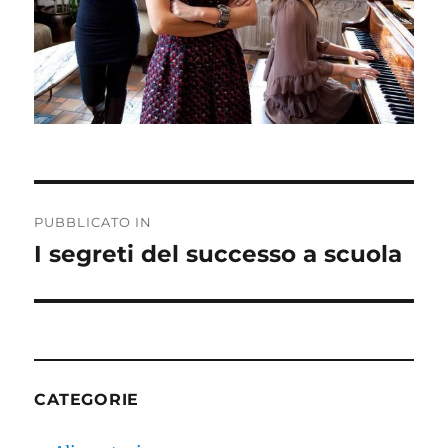
Navigazione
PUBBLICATO IN
articoli
I segreti del successo a scuola
CATEGORIE