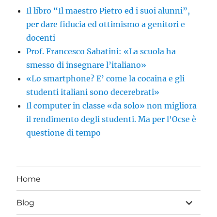
Il libro “Il maestro Pietro ed i suoi alunni”,
per dare fiducia ed ottimismo a genitori e
docenti
Prof. Francesco Sabatini: «La scuola ha
smesso di insegnare l’italiano»
«Lo smartphone? E’ come la cocaina e gli
studenti italiani sono decerebrati»
Il computer in classe «da solo» non migliora
il rendimento degli studenti. Ma per l'Ocse è
questione di tempo
Home
apri
Blog
i
menu