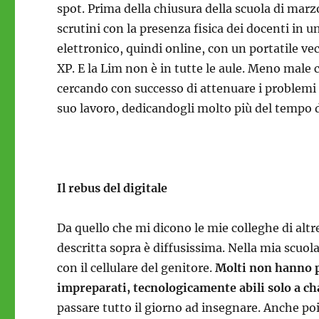
spot. Prima della chiusura della scuola di mar
scrutini con la presenza fisica dei docenti in 
elettronico, quindi online, con un portatile v
XP. E la Lim non è in tutte le aule. Meno male 
cercando con successo di attenuare i problemi 
suo lavoro, dedicandogli molto più del tempo d
Il rebus del digitale
Da quello che mi dicono le mie colleghe di altr
descritta sopra è diffusissima. Nella mia scuol
con il cellulare del genitore.
Molti non hanno po
impreparati, tecnologicamente abili solo a c
passare tutto il giorno ad insegnare. Anche poi