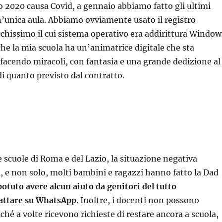
zo 2020 causa Covid, a gennaio abbiamo fatto gli ultimi
un’unica aula. Abbiamo ovviamente usato il registro
ecchissimo il cui sistema operativo era addirittura Window
che la mia scuola ha un’animatrice digitale che sta
facendo miracoli, con fantasia e una grande dedizione al
i quanto previsto dal contratto.
e scuole di Roma e del Lazio, la situazione negativa
a, e non solo, molti bambini e ragazzi hanno fatto la Dad
tuto avere alcun aiuto da genitori del tutto
hattare su WhatsApp
. Inoltre, i docenti non possono
ché a volte ricevono richieste di restare ancora a scuola,