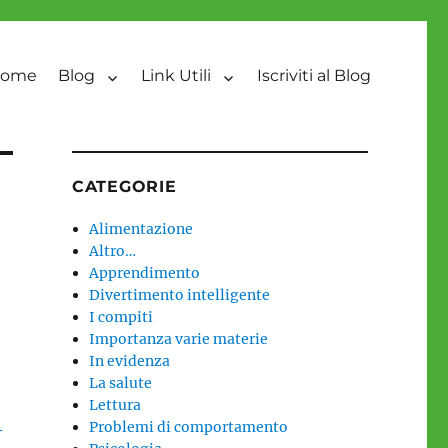
ome
Blog
Link Utili
Iscriviti al Blog
CATEGORIE
Alimentazione
Altro…
Apprendimento
Divertimento intelligente
I compiti
Importanza varie materie
In evidenza
La salute
Lettura
Problemi di comportamento
-