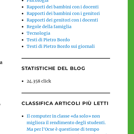
Psicologia
Rapporti dei bambini con i docenti
Rapporti dei bambini con i genitori
Rapporti dei genitori con i docenti
Regole della famiglia
Tecnologia
Testi di Pietro Bordo
Testi di Pietro Bordo sui giornali
ca
STATISTICHE DEL BLOG
24.358 click
CLASSIFICA ARTICOLI PIÙ LETTI
o
Il computer in classe «da solo» non
migliora il rendimento degli studenti.
Ma per l'Ocse è questione di tempo