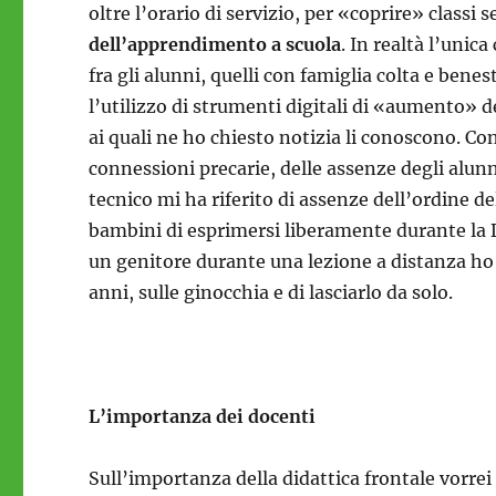
oltre l’orario di servizio, per «coprire» classi 
dell’apprendimento a scuola
. In realtà l’uni
fra gli alunni, quelli con famiglia colta e benes
l’utilizzo di strumenti digitali di «aumento» de
ai quali ne ho chiesto notizia li conoscono. Co
connessioni precarie, delle assenze degli alunn
tecnico mi ha riferito di assenze dell’ordine d
bambini di esprimersi liberamente durante la 
un genitore durante una lezione a distanza ho 
anni, sulle ginocchia e di lasciarlo da solo.
L’importanza dei docenti
Sull’importanza della didattica frontale vorrei