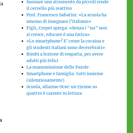
Suonare uno strumento da piccoli rende
la
il cervello più reattivo
Prof. Francesco Sabatini: «La scuola ha
smesso di insegnare l’italiano»
Figli, Crepet spiega: «Senza i "no" non
si cresce, educare è una fatica»
«Lo smartphone? E’ come la cocaina e
gli studenti italiani sono decerebrati»
Bimbi a lezione di empatia, per avere
adulti più felici
La manomissione delle Parole
Smartphone e famiglia: tutti insieme
(silenziosamente)
Scuola, allarme Ocse: un 15enne su
quattro è carente in lettura
r
a