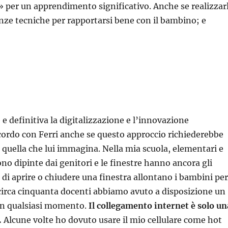
 per un apprendimento significativo. Anche se realizzar
nze tecniche per rapportarsi bene con il bambino; e
e definitiva la digitalizzazione e l’innovazione
ordo con Ferri anche se questo approccio richiederebbe
e quella che lui immagina. Nella mia scuola, elementari e
ono dipinte dai genitori e le finestre hanno ancora gli
o di aprire o chiudere una finestra allontano i bambini pe
 circa cinquanta docenti abbiamo avuto a disposizione un
 in qualsiasi momento.
Il collegamento internet è solo un
.
Alcune volte ho dovuto usare il mio cellulare come hot