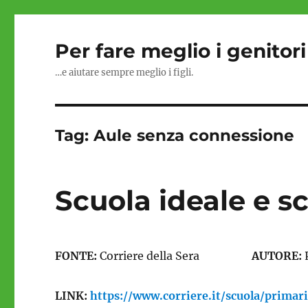
Per fare meglio i genitori
…e aiutare sempre meglio i figli.
Tag:
Aule senza connessione
Scuola ideale e s
FONTE:
Corriere della Sera
AUTORE:
LINK:
https://www.corriere.it/scuola/prima