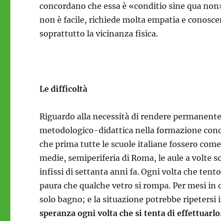
concordano che essa è «conditio sine qua non»
non è facile, richiede molta empatia e conosce
soprattutto la vicinanza fisica.
Le difficoltà
Riguardo alla necessità di rendere permanente 
metodologico-didattica nella formazione conc
che prima tutte le scuole italiane fossero com
medie, semiperiferia di Roma, le aule a volte s
infissi di settanta anni fa. Ogni volta che tent
paura che qualche vetro si rompa. Per mesi in
solo bagno; e la situazione potrebbe ripetersi
speranza ogni volta che si tenta di effettuarlo