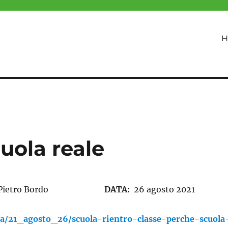
H
cuola reale
Pietro Bordo
DATA:
26 agosto 2021
ria/21_agosto_26/scuola-rientro-classe-perche-scuola