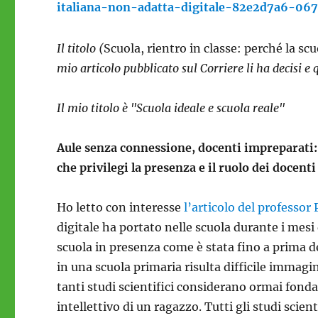
italiana-non-adatta-digitale-82e2d7a6-06
Il titolo (
Scuola, rientro in classe: perché la scu
mio articolo pubblicato sul Corriere li ha decisi e 
Il mio titolo è "Scuola ideale e scuola reale"
Aule senza connessione, docenti impreparati: 
che privilegi la presenza e il ruolo dei docenti
Ho letto con interesse
l’articolo del professor
digitale ha portato nelle scuola durante i mes
scuola in presenza come è stata fino a prima 
in una scuola primaria risulta difficile immagi
tanti studi scientifici considerano ormai fond
intellettivo di un ragazzo. Tutti gli studi scien