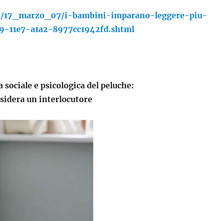
tria/17_marzo_07/i-bambini-imparano-leggere-piu-
9-11e7-a1a2-8977cc1942fd.shtml
sociale e psicologica del peluche:
nsidera un interlocutore