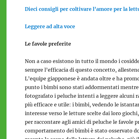
Dieci consigli per coltivare l’amore per la lett
Leggere ad alta voce
Le favole preferite
Non a caso esistono in tutto il mondo i cosidd
sempre l’efficacia di questo concetto, allesten
L’equipe giapponese è andata oltre e ha promos
punto i bimbi sono stati addormentati mentre i g
fotografato i peluche intenti a leggere alcuni
più efficace e utile: i bimbi, vedendo le istan
interesse verso le letture scelte dai loro gioc
per raccontare agli amici di peluche le favole p
comportamento dei bimbi è stato osservato dop