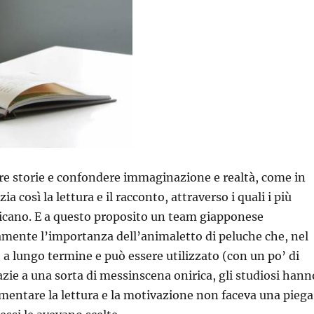
are storie e confondere immaginazione e realtà, come in
 così la lettura e il racconto, attraverso i quali i più
sticano. E a questo proposito un team giapponese
camente l’importanza dell’animaletto di peluche che, nel
 a lungo termine e può essere utilizzato (con un po’ di
ie a una sorta di messinscena onirica, gli studiosi hann
rimentare la lettura e la motivazione non faceva una piega