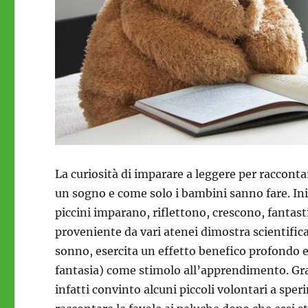
La curiosità di imparare a leggere per raccont
un sogno e come solo i bambini sanno fare. Inizia
piccini imparano, riflettono, crescono, fanta
proveniente da vari atenei dimostra scientifi
sonno, esercita un effetto benefico profondo e
fantasia) come stimolo all’apprendimento. Graz
infatti convinto alcuni piccoli volontari a spe