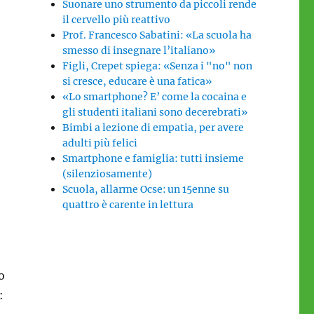
Suonare uno strumento da piccoli rende
il cervello più reattivo
Prof. Francesco Sabatini: «La scuola ha
smesso di insegnare l’italiano»
Figli, Crepet spiega: «Senza i "no" non
si cresce, educare è una fatica»
«Lo smartphone? E’ come la cocaina e
gli studenti italiani sono decerebrati»
Bimbi a lezione di empatia, per avere
adulti più felici
Smartphone e famiglia: tutti insieme
(silenziosamente)
Scuola, allarme Ocse: un 15enne su
quattro è carente in lettura
o
: