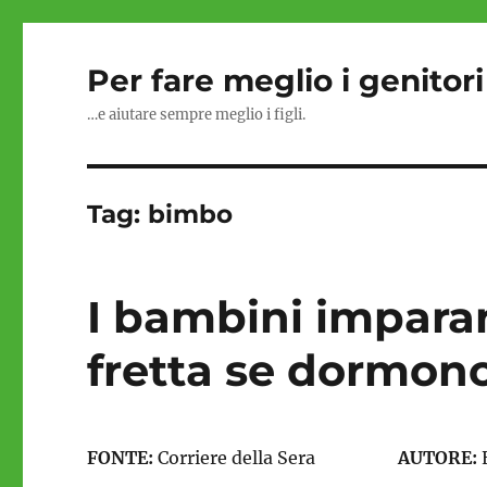
Per fare meglio i genitori
…e aiutare sempre meglio i figli.
Tag:
bimbo
I bambini imparan
fretta se dormono
FONTE:
Corriere della Sera
AUTORE: