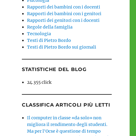
Psicologia
Rapporti dei bambini con i docenti
Rapporti dei bambini con i genitori
Rapporti dei genitori con i docenti
Regole della famiglia
Tecnologia
Testi di Pietro Bordo
Testi di Pietro Bordo sui giornali
STATISTICHE DEL BLOG
24.355 click
CLASSIFICA ARTICOLI PIÙ LETTI
Il computer in classe «da solo» non
migliora il rendimento degli studenti.
Ma per l'Ocse è questione di tempo