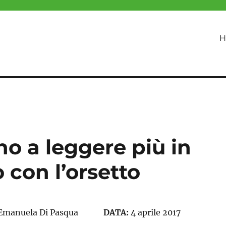
H
o a leggere più in
 con l’orsetto
Emanuela Di Pasqua
DATA:
4 aprile 2017