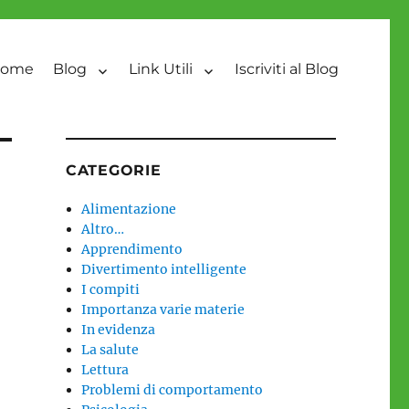
ome
Blog
Link Utili
Iscriviti al Blog
CATEGORIE
Alimentazione
Altro…
Apprendimento
Divertimento intelligente
I compiti
Importanza varie materie
In evidenza
La salute
Lettura
Problemi di comportamento