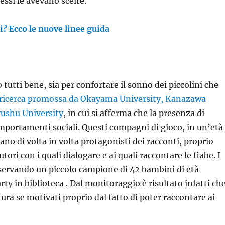
essi le avevano scelte.
? Ecco le nuove linee guida
tutti bene, sia per confortare il sonno dei piccolini che
 ricerca promossa da Okayama University, Kanazawa
yushu University
, in cui si afferma che la presenza di
comportamenti sociali. Questi compagni di gioco, in un’età
ano di volta in volta protagonisti dei racconti, proprio
ori con i quali dialogare e ai quali raccontare le fiabe. I
servando un piccolo campione di 42 bambini di età
rty in biblioteca . Dal monitoraggio è risultato infatti che
ura se motivati proprio dal fatto di poter raccontare ai