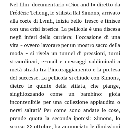
Nel film-documentario «Dior and I» diretto da
Frédéric Tcheng, lo stilista Raf Simons, arrivato
alla corte di Lvmh, inizia bello-fresco e finisce
con una crisi isterica. La pellicola è una discesa
negli inferi della carriera: l’occasione di una
vita - ovvero lavorare per un mostro sacro della
moda - si rivela un tunnel di pressioni, turni
straordinari, e-mail e messaggi subliminali a
metà strada tra l’incoraggiamento e la pretesa
del successo. La pellicola si chiude con Simons,
dietro le quinte della sfilata, che piange,
singhiozzando come un bambino: gioia
incontenibile per una collezione applaudita o
nervi saltati? Per come sono andate le cose,
prende quota la seconda ipotesi: Simons, lo
scorso 22 ottobre, ha annunciato le dimissioni