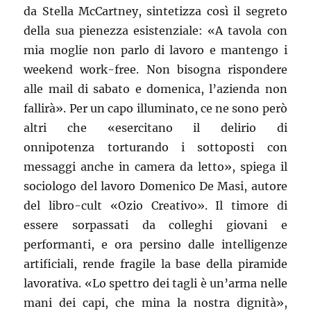
da Stella McCartney, sintetizza così il segreto
della sua pienezza esistenziale: «A tavola con
mia moglie non parlo di lavoro e mantengo i
weekend work-free. Non bisogna rispondere
alle mail di sabato e domenica, l’azienda non
fallirà». Per un capo illuminato, ce ne sono però
altri che «esercitano il delirio di
onnipotenza torturando i sottoposti con
messaggi anche in camera da letto», spiega il
sociologo del lavoro Domenico De Masi, autore
del libro-cult «Ozio Creativo». Il timore di
essere sorpassati da colleghi giovani e
performanti, e ora persino dalle intelligenze
artificiali, rende fragile la base della piramide
lavorativa. «Lo spettro dei tagli è un’arma nelle
mani dei capi, che mina la nostra dignità»,