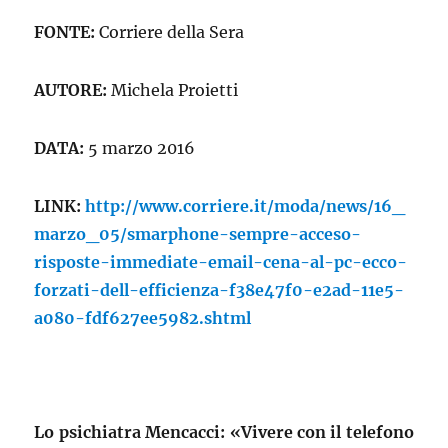
FONTE:
Corriere della Sera
AUTORE:
Michela Proietti
DATA:
5 marzo 2016
LINK:
http://www.corriere.it/moda/news/16_
marzo_05/smarphone-sempre-acceso-
risposte-immediate-email-cena-al-pc-ecco-
forzati-dell-efficienza-f38e47f0-e2ad-11e5-
a080-fdf627ee5982.shtml
Lo psichiatra Mencacci: «Vivere con il telefono