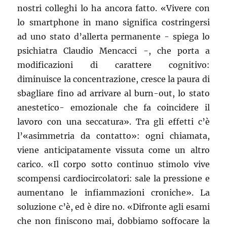
nostri colleghi lo ha ancora fatto. «Vivere con
lo smartphone in mano significa costringersi
ad uno stato d’allerta permanente - spiega lo
psichiatra Claudio Mencacci -, che porta a
modificazioni di carattere cognitivo:
diminuisce la concentrazione, cresce la paura di
sbagliare fino ad arrivare al burn-out, lo stato
anestetico- emozionale che fa coincidere il
lavoro con una seccatura». Tra gli effetti c’è
l’«asimmetria da contatto»: ogni chiamata,
viene anticipatamente vissuta come un altro
carico. «Il corpo sotto continuo stimolo vive
scompensi cardiocircolatori: sale la pressione e
aumentano le infiammazioni croniche». La
soluzione c’è, ed è dire no. «Difronte agli esami
che non finiscono mai, dobbiamo soffocare la