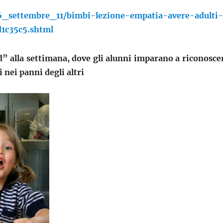
16_settembre_11/bimbi-lezione-empatia-avere-adulti
1c35c5.shtml
id” alla settimana, dove gli alunni imparano a riconosce
 nei panni degli altri