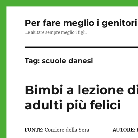
Per fare meglio i genitori
…e aiutare sempre meglio i figli.
Tag:
scuole danesi
Bimbi a lezione d
adulti più felici
FONTE:
Corriere della Sera
AUTORE: