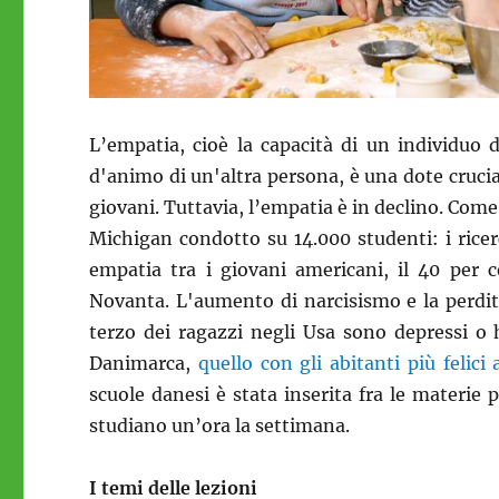
L’empatia, cioè la capacità di un individuo
d'animo di un'altra persona, è una dote crucia
giovani. Tuttavia, l’empatia è in declino. Com
Michigan condotto su 14.000 studenti: i ricerca
empatia tra i giovani americani, il 40 per 
Novanta. L'aumento di narcisismo e la perdit
terzo dei ragazzi negli Usa sono depressi o
Danimarca,
quello con gli abitanti più felic
scuole danesi è stata inserita fra le materie p
studiano un’ora la settimana.
I temi delle lezioni