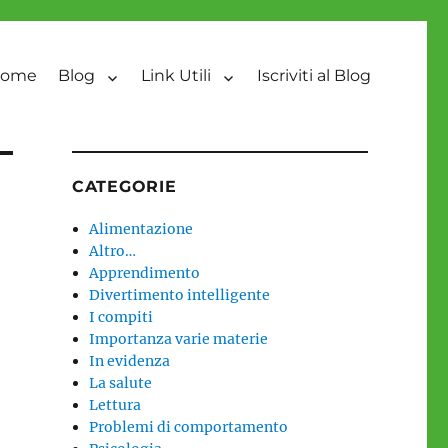
ome
Blog
Link Utili
Iscriviti al Blog
CATEGORIE
Alimentazione
Altro…
Apprendimento
Divertimento intelligente
I compiti
Importanza varie materie
In evidenza
La salute
Lettura
Problemi di comportamento