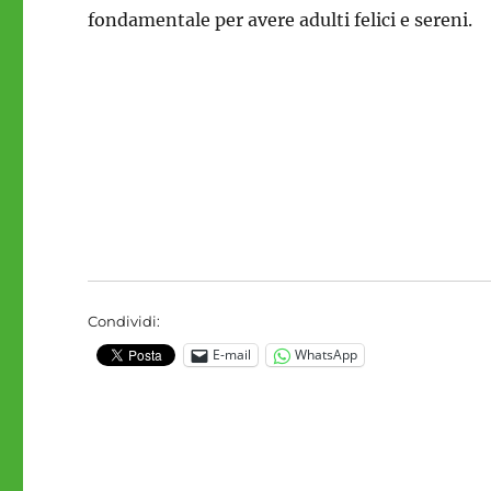
fondamentale per avere adulti felici e sereni.
Condividi:
E-mail
WhatsApp