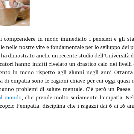
 di comprendere in modo immediato i pensieri e gli sta
le nelle nostre vite e fondamentale per lo sviluppo dei p
e ha dimostrato anche un recente studio dell’Università d
tori hanno infatti rivelato un drastico calo nei livelli 
cento in meno rispetto agli alunni negli anni Ottanta
a di empatia sono le ragioni chiave per cui oggi quasi 
 hanno problemi di salute mentale. C’è però un Paese, 
i al mondo
, che prende molto seriamente l’empatia. Nel
roprio l’empatia, disciplina che i ragazzi dai 6 ai 16 an