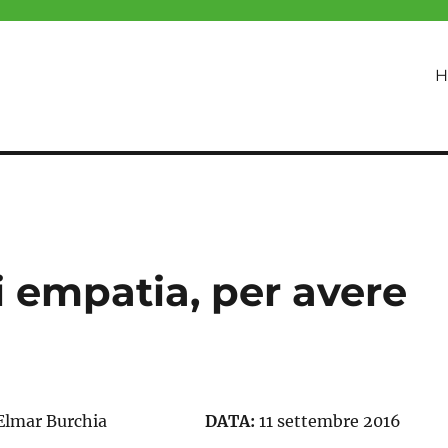
H
i empatia, per avere
Elmar Burchia
DATA:
11 settembre 2016