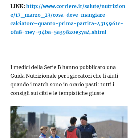
LINK:
http://www.corriere.it/salute/nutrizion
e/17_marzo_23/cosa-deve-mangiare-
calciatore-quanto-prima-partita-4314961c-
0fa8-11e7-94ba-5a39820e37a4.shtml
I medici della Serie B hanno pubblicato una
Guida Nutrizionale per i giocatori che li aiuti
quando i match sono in orario pasti: tutti i
consigli sui cibi e le tempistiche giuste