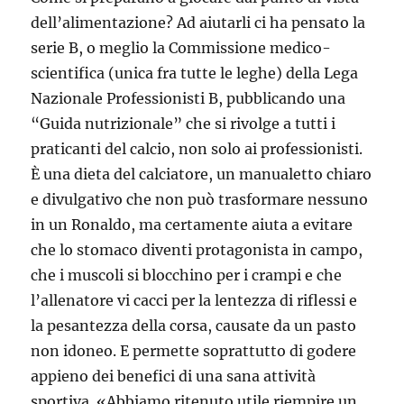
dell’alimentazione? Ad aiutarli ci ha pensato la
serie B, o meglio la Commissione medico-
scientifica (unica fra tutte le leghe) della Lega
Nazionale Professionisti B, pubblicando una
“Guida nutrizionale” che si rivolge a tutti i
praticanti del calcio, non solo ai professionisti.
È una dieta del calciatore, un manualetto chiaro
e divulgativo che non può trasformare nessuno
in un Ronaldo, ma certamente aiuta a evitare
che lo stomaco diventi protagonista in campo,
che i muscoli si blocchino per i crampi e che
l’allenatore vi cacci per la lentezza di riflessi e
la pesantezza della corsa, causate da un pasto
non idoneo. E permette soprattutto di godere
appieno dei benefici di una sana attività
sportiva. «Abbiamo ritenuto utile riempire un