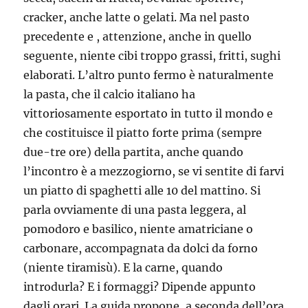
cracker, anche latte o gelati. Ma nel pasto
precedente e , attenzione, anche in quello
seguente, niente cibi troppo grassi, fritti, sughi
elaborati. L’altro punto fermo è naturalmente
la pasta, che il calcio italiano ha
vittoriosamente esportato in tutto il mondo e
che costituisce il piatto forte prima (sempre
due-tre ore) della partita, anche quando
l’incontro è a mezzogiorno, se vi sentite di farvi
un piatto di spaghetti alle 10 del mattino. Si
parla ovviamente di una pasta leggera, al
pomodoro e basilico, niente amatriciane o
carbonare, accompagnata da dolci da forno
(niente tiramisù). E la carne, quando
introdurla? E i formaggi? Dipende appunto
dagli orari. La guida propone, a seconda dell’ora