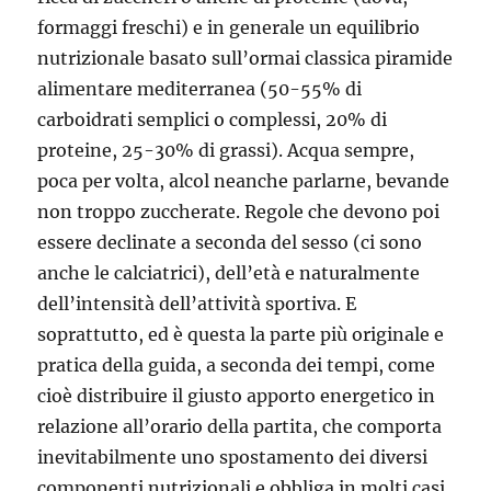
formaggi freschi) e in generale un equilibrio
nutrizionale basato sull’ormai classica piramide
alimentare mediterranea (50-55% di
carboidrati semplici o complessi, 20% di
proteine, 25-30% di grassi). Acqua sempre,
poca per volta, alcol neanche parlarne, bevande
non troppo zuccherate. Regole che devono poi
essere declinate a seconda del sesso (ci sono
anche le calciatrici), dell’età e naturalmente
dell’intensità dell’attività sportiva. E
soprattutto, ed è questa la parte più originale e
pratica della guida, a seconda dei tempi, come
cioè distribuire il giusto apporto energetico in
relazione all’orario della partita, che comporta
inevitabilmente uno spostamento dei diversi
componenti nutrizionali e obbliga in molti casi