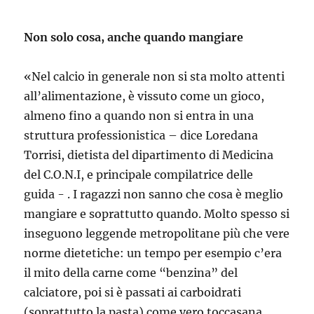
Non solo cosa, anche quando mangiare
«Nel calcio in generale non si sta molto attenti
all’alimentazione, è vissuto come un gioco,
almeno fino a quando non si entra in una
struttura professionistica – dice Loredana
Torrisi, dietista del dipartimento di Medicina
del C.O.N.I, e principale compilatrice delle
guida - . I ragazzi non sanno che cosa è meglio
mangiare e soprattutto quando. Molto spesso si
inseguono leggende metropolitane più che vere
norme dietetiche: un tempo per esempio c’era
il mito della carne come “benzina” del
calciatore, poi si è passati ai carboidrati
(soprattutto la pasta) come vero toccasana,