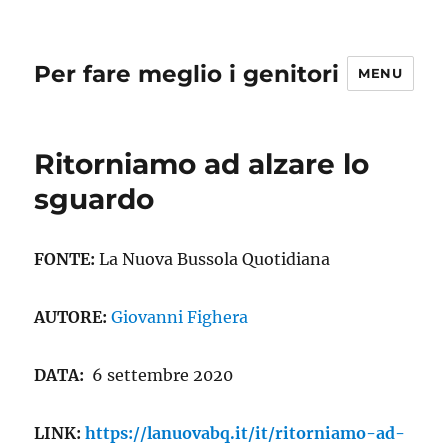
Per fare meglio i genitori
MENU
Ritorniamo ad alzare lo
sguardo
FONTE:
La Nuova Bussola Quotidiana
AUTORE:
Giovanni Fighera
DATA:
6 settembre 2020
LINK:
https://lanuovabq.it/it/ritorniamo-ad-