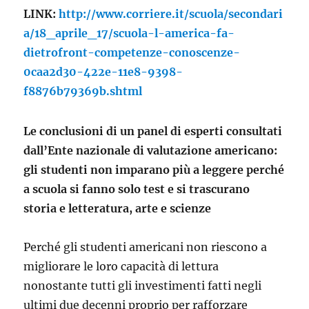
LINK:
http://www.corriere.it/scuola/secondari
a/18_aprile_17/scuola-l-america-fa-
dietrofront-competenze-conoscenze-
0caa2d30-422e-11e8-9398-
f8876b79369b.shtml
Le conclusioni di un panel di esperti consultati
dall’Ente nazionale di valutazione americano:
gli studenti non imparano più a leggere perché
a scuola si fanno solo test e si trascurano
storia e letteratura, arte e scienze
Perché gli studenti americani non riescono a
migliorare le loro capacità di lettura
nonostante tutti gli investimenti fatti negli
ultimi due decenni proprio per rafforzare