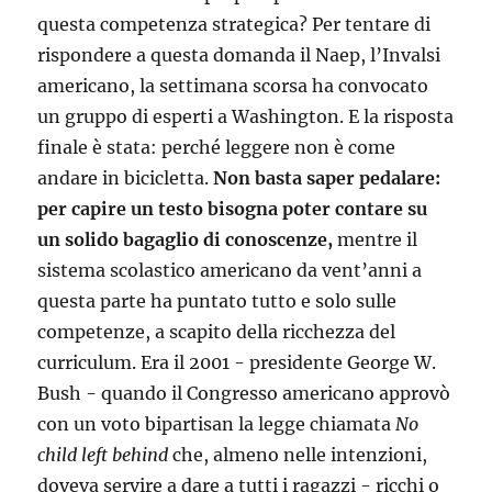
questa competenza strategica? Per tentare di
rispondere a questa domanda il Naep, l’Invalsi
americano, la settimana scorsa ha convocato
un gruppo di esperti a Washington. E la risposta
finale è stata: perché leggere non è come
andare in bicicletta.
Non basta saper pedalare:
per capire un testo bisogna poter contare su
un solido bagaglio di conoscenze,
mentre il
sistema scolastico americano da vent’anni a
questa parte ha puntato tutto e solo sulle
competenze, a scapito della ricchezza del
curriculum. Era il 2001 - presidente George W.
Bush - quando il Congresso americano approvò
con un voto bipartisan la legge chiamata
No
child left behind
che, almeno nelle intenzioni,
doveva servire a dare a tutti i ragazzi - ricchi o