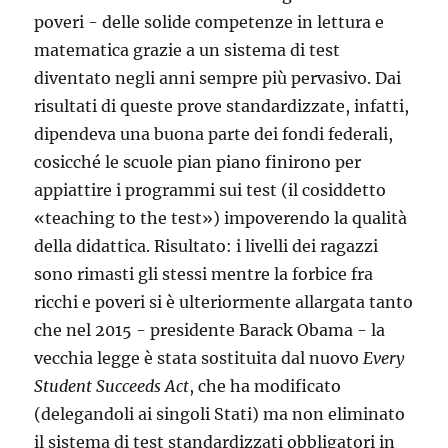
poveri - delle solide competenze in lettura e
matematica grazie a un sistema di test
diventato negli anni sempre più pervasivo. Dai
risultati di queste prove standardizzate, infatti,
dipendeva una buona parte dei fondi federali,
cosicché le scuole pian piano finirono per
appiattire i programmi sui test (il cosiddetto
«teaching to the test») impoverendo la qualità
della didattica. Risultato: i livelli dei ragazzi
sono rimasti gli stessi mentre la forbice fra
ricchi e poveri si è ulteriormente allargata tanto
che nel 2015 - presidente Barack Obama - la
vecchia legge è stata sostituita dal nuovo
Every
Student Succeeds Act
, che ha modificato
(delegandoli ai singoli Stati) ma non eliminato
il sistema di test standardizzati obbligatori in