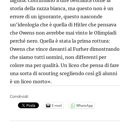
laguna. Continuano a dire bestialità come la
storia della razza bianca, ma questo non è un
errore di un ignorante, questo nasconde
un'ideologia che è quella di Hitler che pensava
che Owens non avrebbe mai vinto le Olimpiadi
perché nero. Quella è stata la prima rottura:
Owens che vince davanti al Furher dimostrando
che siamo tutti uomini, non differenti per
colore ma per qualità. Un liceo che pensa di fare
una sorta di scouting scegliendo così gli alunni
è un liceo morto».
Condividi:
E-mail
WhatsApp