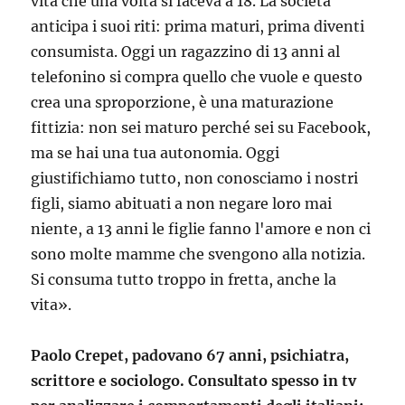
vita che una volta si faceva a 18. La società
anticipa i suoi riti: prima maturi, prima diventi
consumista. Oggi un ragazzino di 13 anni al
telefonino si compra quello che vuole e questo
crea una sproporzione, è una maturazione
fittizia: non sei maturo perché sei su Facebook,
ma se hai una tua autonomia. Oggi
giustifichiamo tutto, non conosciamo i nostri
figli, siamo abituati a non negare loro mai
niente, a 13 anni le figlie fanno l'amore e non ci
sono molte mamme che svengono alla notizia.
Si consuma tutto troppo in fretta, anche la
vita».
Paolo Crepet, padovano 67 anni, psichiatra,
scrittore e sociologo. Consultato spesso in tv