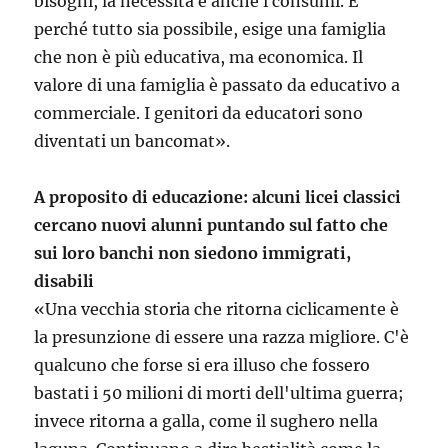
bisogni, la necessità e anche i consumi. E
perché tutto sia possibile, esige una famiglia
che non è più educativa, ma economica. Il
valore di una famiglia è passato da educativo a
commerciale. I genitori da educatori sono
diventati un bancomat».
A proposito di educazione: alcuni licei classici
cercano nuovi alunni puntando sul fatto che
sui loro banchi non siedono immigrati,
disabili
«Una vecchia storia che ritorna ciclicamente è
la presunzione di essere una razza migliore. C'è
qualcuno che forse si era illuso che fossero
bastati i 50 milioni di morti dell'ultima guerra;
invece ritorna a galla, come il sughero nella