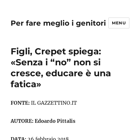
Per fare meglio i genitori
MENU
Figli, Crepet spiega:
«Senza i “no” non si
cresce, educare è una
fatica»
FONTE:
IL GAZZETTINO.IT
AUTORE:
Edoardo Pittalis
DATA:
26 febbraio 2018