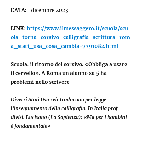
DATA:
1 dicembre 2023
LINK:
https://www.ilmessaggero.it/scuola/scu
ola_torna_corsivo_calligrafia_scrittura_rom
a_stati_usa_cosa_cambia-7791082.html
Scuola, il ritorno del corsivo. «Obbliga a usare
il cervello». A Roma un alunno su 5 ha
problemi nello scrivere
Diversi Stati Usa reintroducono per legge
l’insegnamento della calligrafia. In Italia prof
divisi. Lucisano (La Sapienza): «Ma per i bambini
è fondamentale»