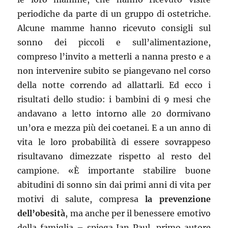
periodiche da parte di un gruppo di ostetriche.
Alcune mamme hanno ricevuto consigli sul
sonno dei piccoli e sull’alimentazione,
compreso l’invito a metterli a nanna presto e a
non intervenire subito se piangevano nel corso
della notte correndo ad allattarli. Ed ecco i
risultati dello studio: i bambini di 9 mesi che
andavano a letto intorno alle 20 dormivano
un’ora e mezza più dei coetanei. E a un anno di
vita le loro probabilità di essere sovrappeso
risultavano dimezzate rispetto al resto del
campione. «È importante stabilire buone
abitudini di sonno sin dai primi anni di vita per
motivi di salute, compresa
la prevenzione
dell’obesità
, ma anche per il benessere emotivo
della famiglia – spiega Ian Paul, primo autore