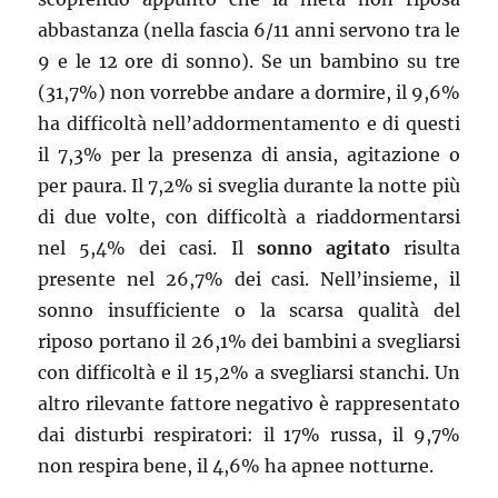
abbastanza (nella fascia 6/11 anni servono tra le
9 e le 12 ore di sonno). Se un bambino su tre
(31,7%) non vorrebbe andare a dormire, il 9,6%
ha difficoltà nell’addormentamento e di questi
il 7,3% per la presenza di ansia, agitazione o
per paura. Il 7,2% si sveglia durante la notte più
di due volte, con difficoltà a riaddormentarsi
nel 5,4% dei casi. Il
sonno agitato
risulta
presente nel 26,7% dei casi. Nell’insieme, il
sonno insufficiente o la scarsa qualità del
riposo portano il 26,1% dei bambini a svegliarsi
con difficoltà e il 15,2% a svegliarsi stanchi. Un
altro rilevante fattore negativo è rappresentato
dai disturbi respiratori: il 17% russa, il 9,7%
non respira bene, il 4,6% ha apnee notturne.