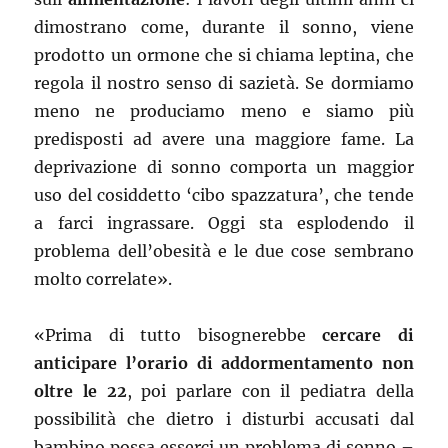
dimostrano come, durante il sonno, viene
prodotto un ormone che si chiama leptina, che
regola il nostro senso di sazietà. Se dormiamo
meno ne produciamo meno e siamo più
predisposti ad avere una maggiore fame. La
deprivazione di sonno comporta un maggior
uso del cosiddetto ‘cibo spazzatura’, che tende
a farci ingrassare. Oggi sta esplodendo il
problema dell’obesità e le due cose sembrano
molto correlate».
«Prima di tutto bisognerebbe
cercare di
anticipare l’orario di addormentamento non
oltre le 22
, poi parlare con il pediatra della
possibilità che dietro i disturbi accusati dal
bambino possa esserci un problema di sonno –