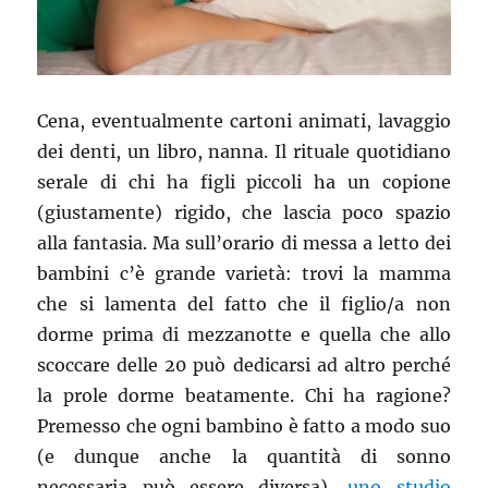
Cena, eventualmente cartoni animati, lavaggio
dei denti, un libro, nanna. Il rituale quotidiano
serale di chi ha figli piccoli ha un copione
(giustamente) rigido, che lascia poco spazio
alla fantasia. Ma sull’orario di messa a letto dei
bambini c’è grande varietà: trovi la mamma
che si lamenta del fatto che il figlio/a non
dorme prima di mezzanotte e quella che allo
scoccare delle 20 può dedicarsi ad altro perché
la prole dorme beatamente. Chi ha ragione?
Premesso che ogni bambino è fatto a modo suo
(e dunque anche la quantità di sonno
necessaria può essere diversa),
uno studio