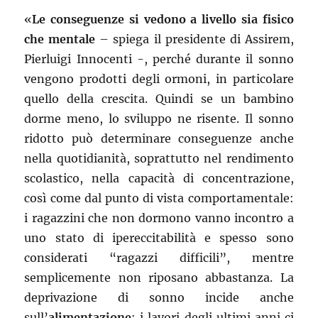
«
Le conseguenze si vedono a livello sia fisico
che mentale
– spiega il presidente di Assirem,
Pierluigi Innocenti -, perché durante il sonno
vengono prodotti degli ormoni, in particolare
quello della crescita. Quindi se un bambino
dorme meno, lo sviluppo ne risente. Il sonno
ridotto può determinare conseguenze anche
nella quotidianità, soprattutto nel rendimento
scolastico, nella capacità di concentrazione,
così come dal punto di vista comportamentale:
i ragazzini che non dormono vanno incontro a
uno stato di ipereccitabilità e spesso sono
considerati “ragazzi difficili”, mentre
semplicemente non riposano abbastanza. La
deprivazione di sonno incide anche
sull’
alimentazione
: i lavori degli ultimi anni ci