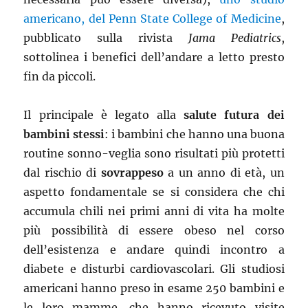
americano, del Penn State College of Medicine
,
pubblicato sulla rivista
Jama Pediatrics
,
sottolinea i benefici dell’andare a letto presto
fin da piccoli.
Il principale è legato alla
salute futura dei
bambini stessi
: i bambini che hanno una buona
routine sonno-veglia sono risultati più protetti
dal rischio di
sovrappeso
a un anno di età, un
aspetto fondamentale se si considera che chi
accumula chili nei primi anni di vita ha molte
più possibilità di essere obeso nel corso
dell’esistenza e andare quindi incontro a
diabete e disturbi cardiovascolari. Gli studiosi
americani hanno preso in esame 250 bambini e
le loro mamme, che hanno ricevuto visite