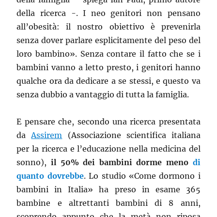
della ricerca -. I neo genitori non pensano
all’obesità: il nostro obiettivo è prevenirla
senza dover parlare esplicitamente del peso del
loro bambino». Senza contare il fatto che se i
bambini vanno a letto presto, i genitori hanno
qualche ora da dedicare a se stessi, e questo va
senza dubbio a vantaggio di tutta la famiglia.
E pensare che, secondo una ricerca presentata
da
Assirem
(Associazione scientifica italiana
per la ricerca e l’educazione nella medicina del
sonno),
il 50% dei bambini dorme meno
di
quanto dovrebbe
. Lo studio «Come dormono i
bambini in Italia» ha preso in esame 365
bambine e altrettanti bambini di 8 anni,
scoprendo appunto che la metà non riposa