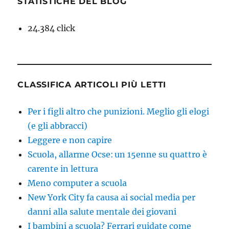
STATISTICHE DEL BLOG
24.384 click
CLASSIFICA ARTICOLI PIÙ LETTI
Per i figli altro che punizioni. Meglio gli elogi
(e gli abbracci)
Leggere e non capire
Scuola, allarme Ocse: un 15enne su quattro è
carente in lettura
Meno computer a scuola
New York City fa causa ai social media per
danni alla salute mentale dei giovani
I bambini a scuola? Ferrari guidate come