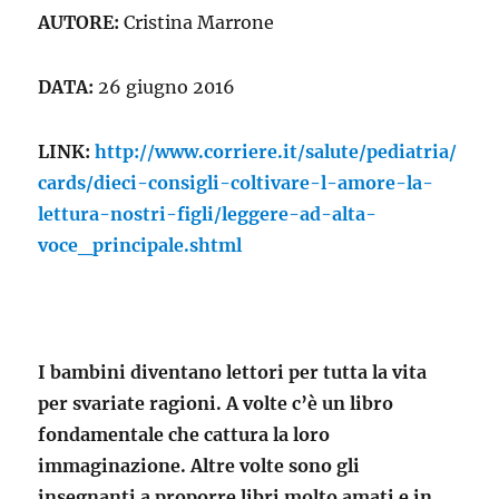
AUTORE:
Cristina Marrone
DATA:
26 giugno 2016
LINK:
http://www.corriere.it/salute/pediatria/
cards/dieci-consigli-coltivare-l-amore-la-
lettura-nostri-figli/leggere-ad-alta-
voce_principale.shtml
I bambini diventano lettori per tutta la vita
per svariate ragioni. A volte c’è un libro
fondamentale che cattura la loro
immaginazione. Altre volte sono gli
insegnanti a proporre libri molto amati e in