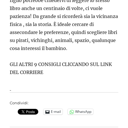
figlio potrebbe chiedervi di leggere lo stesso
libro anche un centinaio di volte, ci vuole
pazienza! Da grande si ricorderà sia la vicinanza
fisica , sia la storia. È ideale cercare di
assecondare le preferenze, quindi scegliere libri
su pirati, vichinghi, animali, spazio, qualunque
cosa interessi il bambino.
GLI ALTRI 9 CONSIGLI CLICCANDO SUL LINK
DEL CORRIERE
Condividi:
E-mail
WhatsApp