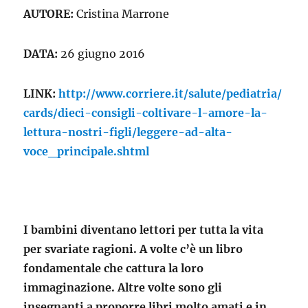
AUTORE:
Cristina Marrone
DATA:
26 giugno 2016
LINK:
http://www.corriere.it/salute/pediatria/
cards/dieci-consigli-coltivare-l-amore-la-
lettura-nostri-figli/leggere-ad-alta-
voce_principale.shtml
I bambini diventano lettori per tutta la vita
per svariate ragioni. A volte c’è un libro
fondamentale che cattura la loro
immaginazione. Altre volte sono gli
insegnanti a proporre libri molto amati e in