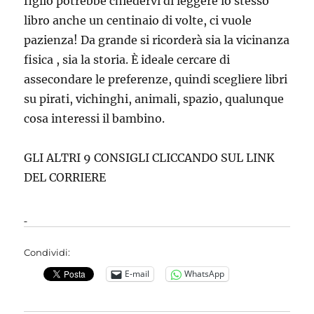
figlio potrebbe chiedervi di leggere lo stesso
libro anche un centinaio di volte, ci vuole
pazienza! Da grande si ricorderà sia la vicinanza
fisica , sia la storia. È ideale cercare di
assecondare le preferenze, quindi scegliere libri
su pirati, vichinghi, animali, spazio, qualunque
cosa interessi il bambino.
GLI ALTRI 9 CONSIGLI CLICCANDO SUL LINK
DEL CORRIERE
Condividi:
E-mail
WhatsApp