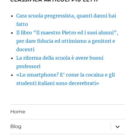
Cara scuola progressista, quanti danni hai
fatto
Il libro “Il maestro Pietro ed i suoi alunni”,
per dare fiducia ed ottimismo a genitori e
docenti
La riforma della scuola è avere buoni
professori
«Lo smartphone? E’ come la cocaina e gli
studenti italiani sono decerebrati»
Home
apri
Blog
i
menu