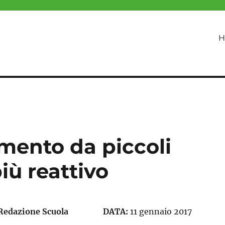
H
mento da piccoli
più reattivo
Redazione Scuola
DATA:
11 gennaio 2017