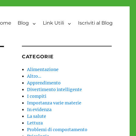
ome
Blog
Link Utili
Iscriviti al Blog
CATEGORIE
Alimentazione
Altro…
Apprendimento
Divertimento intelligente
I compiti
Importanza varie materie
In evidenza
La salute
Lettura
Problemi di comportamento