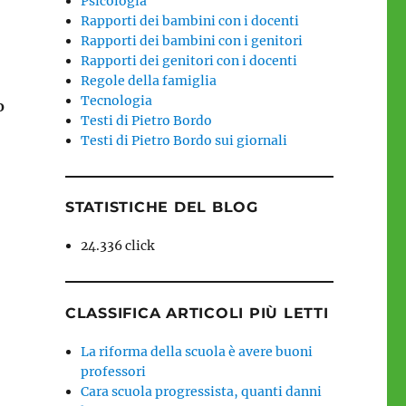
Psicologia
Rapporti dei bambini con i docenti
Rapporti dei bambini con i genitori
Rapporti dei genitori con i docenti
Regole della famiglia
Tecnologia
o
Testi di Pietro Bordo
Testi di Pietro Bordo sui giornali
STATISTICHE DEL BLOG
24.336 click
CLASSIFICA ARTICOLI PIÙ LETTI
La riforma della scuola è avere buoni
professori
Cara scuola progressista, quanti danni