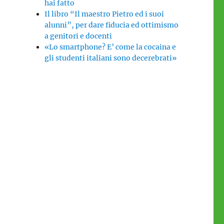
hai fatto
Il libro “Il maestro Pietro ed i suoi
alunni”, per dare fiducia ed ottimismo
a genitori e docenti
«Lo smartphone? E’ come la cocaina e
gli studenti italiani sono decerebrati»