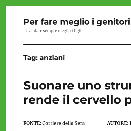
Per fare meglio i genitori
…e aiutare sempre meglio i figli.
Tag:
anziani
Suonare uno stru
rende il cervello 
FONTE:
Corriere della Sera
AUTORE: