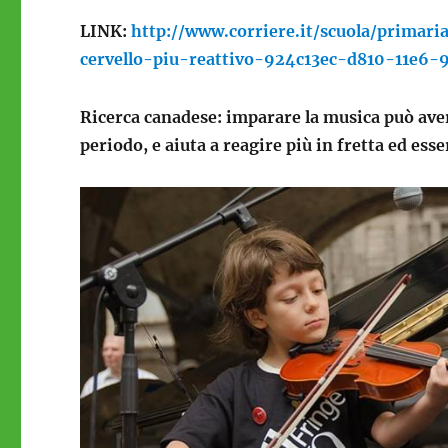
LINK:
http://www.corriere.it/scuola/primar
cervello-piu-reattivo-924c13ec-d810-11e6
Ricerca canadese: imparare la musica può avere 
periodo, e aiuta a reagire più in fretta ed esse