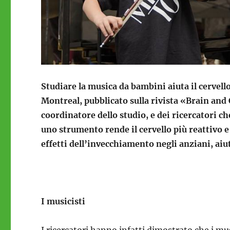
Studiare la musica da bambini aiuta il cervell
Montreal, pubblicato sulla rivista «Brain and
coordinatore dello studio, e dei ricercatori 
uno strumento rende il cervello più reattivo e 
effetti dell’invecchiamento negli anziani, aiut
I musicisti
I ricercatori hanno infatti dimostrato che i mu