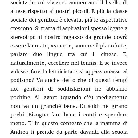
società in cui viviamo aumentano il livello di
attese rispetto ai nostri piccoli. E più la classe
sociale dei genitori è elevata, più le aspettative
crescono. Si tratta di aspirazioni spesso legate a
stereotipi: il nostro ragazzo da grande dovrà
essere laureato, «smart», suonare il pianoforte,
parlare due lingue tra cui il cinese. E,
naturalmente, eccellere nel tennis. E se invece
volesse fare l’elettricista e si appassionasse al
podismo? Va anche detto che di questi tempi
noi genitori di soddisfazioni ne abbiamo
pochine. Al lavoro (quando c’è) mediamente
non va un granché bene. Di soldi ne girano
pochi. Bisogna fare bene i conti e spendere
meno. E’ in questo contesto che la mamma di
Andrea ti prende da parte davanti alla scuola