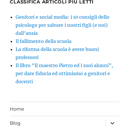
CLASSIFICA ARTICOLI PIÙ LETTI
Genitori e social media: i 10 consigli dello
psicologo per salvare i nostri figli (e noi)
dall’ansia
Il fallimento della scuola
La riforma della scuola è avere buoni
professori
Il libro “Il maestro Pietro ed i suoi alunni”,
per dare fiducia ed ottimismo a genitori e
docenti
Home
apri
Blog
i