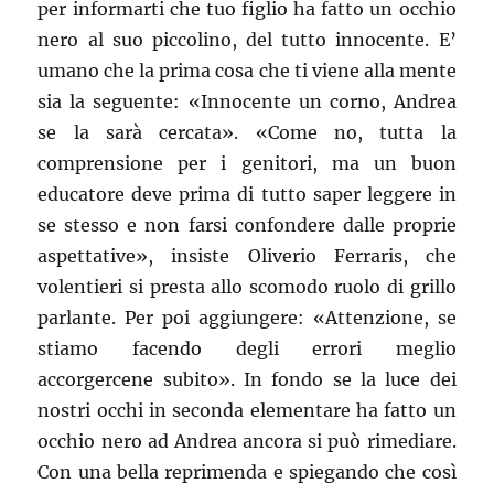
per informarti che tuo figlio ha fatto un occhio
nero al suo piccolino, del tutto innocente. E’
umano che la prima cosa che ti viene alla mente
sia la seguente: «Innocente un corno, Andrea
se la sarà cercata». «Come no, tutta la
comprensione per i genitori, ma un buon
educatore deve prima di tutto saper leggere in
se stesso e non farsi confondere dalle proprie
aspettative», insiste Oliverio Ferraris, che
volentieri si presta allo scomodo ruolo di grillo
parlante. Per poi aggiungere: «Attenzione, se
stiamo facendo degli errori meglio
accorgercene subito». In fondo se la luce dei
nostri occhi in seconda elementare ha fatto un
occhio nero ad Andrea ancora si può rimediare.
Con una bella reprimenda e spiegando che così