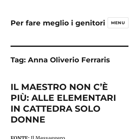
Per fare meglio i genitori
MENU
Tag:
Anna Oliverio Ferraris
IL MAESTRO NON C’È
PIÙ: ALLE ELEMENTARI
IN CATTEDRA SOLO
DONNE
FONTE:
Il Messaggero